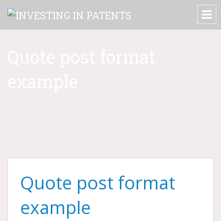
Quote post format
example
Quote post format
example