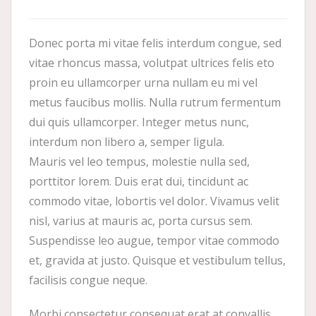
Donec porta mi vitae felis interdum congue, sed
vitae rhoncus massa, volutpat ultrices felis eto
proin eu ullamcorper urna nullam eu mi vel
metus faucibus mollis. Nulla rutrum fermentum
dui quis ullamcorper. Integer metus nunc,
interdum non libero a, semper ligula.
Mauris vel leo tempus, molestie nulla sed,
porttitor lorem. Duis erat dui, tincidunt ac
commodo vitae, lobortis vel dolor. Vivamus velit
nisl, varius at mauris ac, porta cursus sem.
Suspendisse leo augue, tempor vitae commodo
et, gravida at justo. Quisque et vestibulum tellus,
facilisis congue neque.
Morbi consectetur consequat erat at convallis.