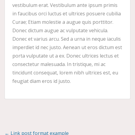
vestibulum erat. Vestibulum ante ipsum primis
in faucibus orci luctus et ultrices posuere cubilia
Curae; Etiam molestie a augue quis porttitor.
Donec dictum augue ac vulputate vehicula.
Donec et varius arcu. Sed a urna in neque iaculis
imperdiet id nec justo. Aenean ut eros dictum est
porta vulputate ut a ex. Donec ultrices lectus et
consectetur malesuada. In tristique, mi ac
tincidunt consequat, lorem nibh ultrices est, eu
feugiat diam eros id justo.
Posts
← Link post format example