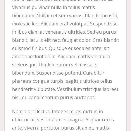
Vivamus pulvinar nulla in tellus mattis
bibendum. Nullam et sem varius, blandit lacus id,
molestie leo. Aliquam erat volutpat. Suspendisse
finibus diam at venenatis ultricies. Sed eu purus
blandit, iaculis elit nec, feugiat dolor. Cras blandit
euismod finibus. Quisque et sodales ante, sit
amet tincidunt enim. Aliquam mattis vel dui id
scelerisque. Ut elementum vel massa et
bibendum. Suspendisse potenti. Curabitur
pharetra congue turpis, sagittis ultrices tellus
hendrerit vulputate. Vestibulum tristique laoreet
nisl, eu condimentum purus auctor at.
Nam a orci lectus. Integer mi ex, dictum in
efficitur ut, vestibulum et magna. Aliquam eros
ante, viverra porttitor purus sit amet, mattis